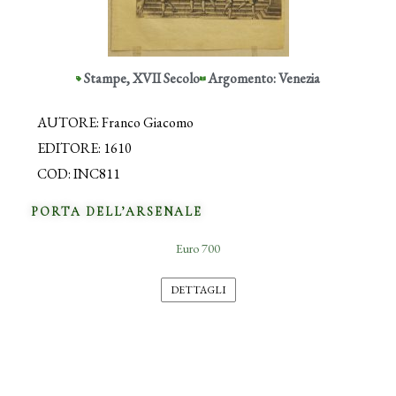
Stampe
,
XVII Secolo
Argomento: Venezia
AUTORE: Franco Giacomo
EDITORE: 1610
COD: INC811
PORTA DELL’ARSENALE
Euro 700
DETTAGLI