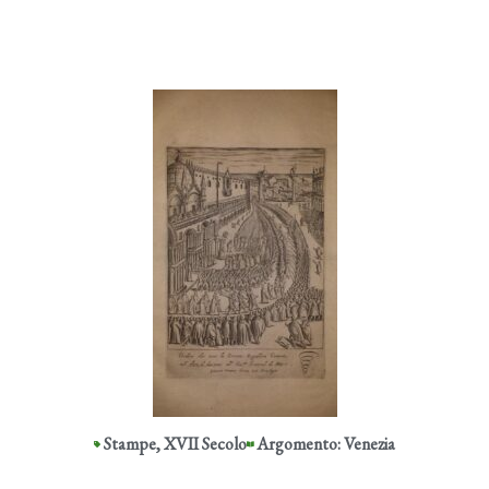
Stampe
,
XVII Secolo
Argomento: Venezia