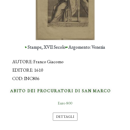
Stampe
,
XVII Secolo
Argomento: Venezia
AUTORE: Franco Giacomo
EDITORE: 1610
COD: INC806
ABITO DEI PROCURATORI DI SAN MARCO
Euro 800
DETTAGLI