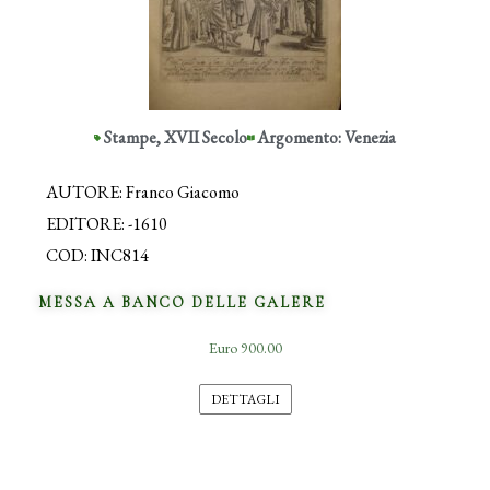
Stampe
,
XVII Secolo
Argomento: Venezia
AUTORE: Franco Giacomo
EDITORE: -1610
COD: INC814
MESSA A BANCO DELLE GALERE
Euro 900.00
DETTAGLI