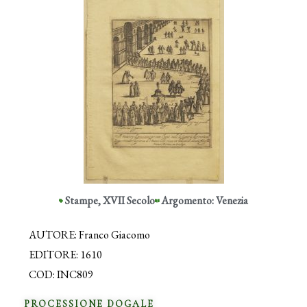
Stampe
,
XVII Secolo
Argomento: Venezia
AUTORE: Franco Giacomo
EDITORE: 1610
COD: INC809
PROCESSIONE DOGALE