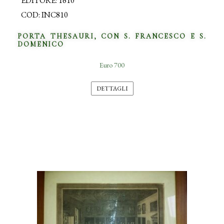
EDITORE: 1610
COD: INC810
PORTA THESAURI, CON S. FRANCESCO E S.
DOMENICO
Euro 700
DETTAGLI