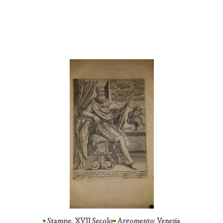
Stampe
,
XVII Secolo
Argomento: Venezia